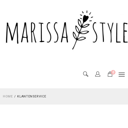
0
HOME
KLANTENSERVICE