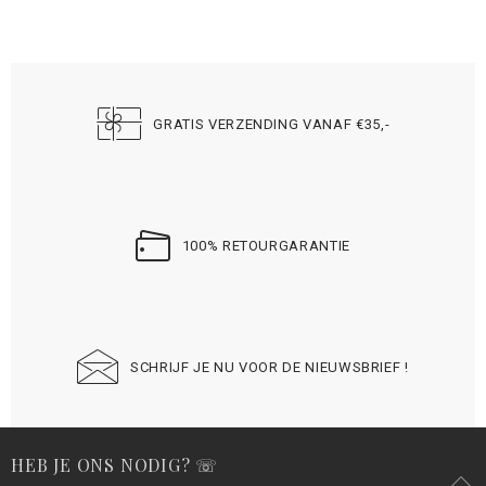
GRATIS VERZENDING VANAF €35,-
100% RETOURGARANTIE
SCHRIJF JE NU VOOR DE NIEUWSBRIEF !
HEB JE ONS NODIG? ☏