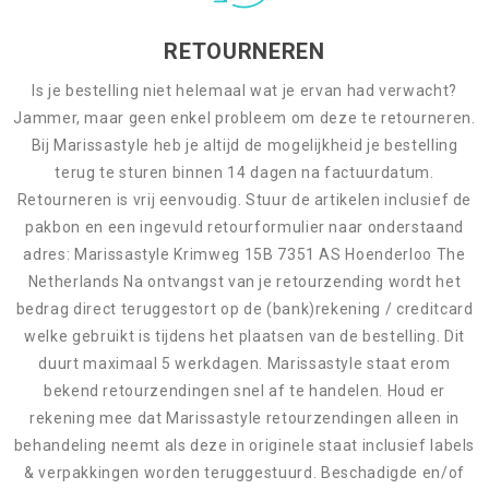
RETOURNEREN
Is je bestelling niet helemaal wat je ervan had verwacht?
Jammer, maar geen enkel probleem om deze te retourneren.
Bij Marissastyle heb je altijd de mogelijkheid je bestelling
terug te sturen binnen 14 dagen na factuurdatum.
Retourneren is vrij eenvoudig. Stuur de artikelen inclusief de
pakbon en een ingevuld retourformulier naar onderstaand
adres: Marissastyle Krimweg 15B 7351 AS Hoenderloo The
Netherlands Na ontvangst van je retourzending wordt het
bedrag direct teruggestort op de (bank)rekening / creditcard
welke gebruikt is tijdens het plaatsen van de bestelling. Dit
duurt maximaal 5 werkdagen. Marissastyle staat erom
bekend retourzendingen snel af te handelen. Houd er
rekening mee dat Marissastyle retourzendingen alleen in
behandeling neemt als deze in originele staat inclusief labels
& verpakkingen worden teruggestuurd. Beschadigde en/of