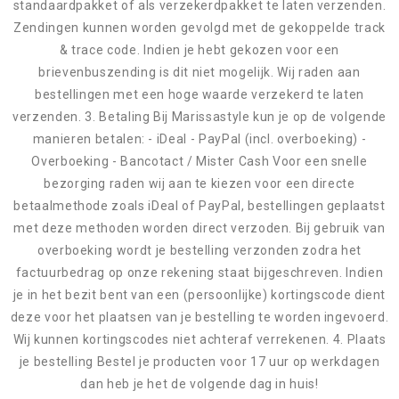
standaardpakket of als verzekerdpakket te laten verzenden.
Zendingen kunnen worden gevolgd met de gekoppelde track
& trace code. Indien je hebt gekozen voor een
brievenbuszending is dit niet mogelijk. Wij raden aan
bestellingen met een hoge waarde verzekerd te laten
verzenden. 3. Betaling Bij Marissastyle kun je op de volgende
manieren betalen: - iDeal - PayPal (incl. overboeking) -
Overboeking - Bancotact / Mister Cash Voor een snelle
bezorging raden wij aan te kiezen voor een directe
betaalmethode zoals iDeal of PayPal, bestellingen geplaatst
met deze methoden worden direct verzoden. Bij gebruik van
overboeking wordt je bestelling verzonden zodra het
factuurbedrag op onze rekening staat bijgeschreven. Indien
je in het bezit bent van een (persoonlijke) kortingscode dient
deze voor het plaatsen van je bestelling te worden ingevoerd.
Wij kunnen kortingscodes niet achteraf verrekenen. 4. Plaats
je bestelling Bestel je producten voor 17 uur op werkdagen
dan heb je het de volgende dag in huis!