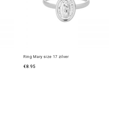
Ring Mary size 17 zilver
€
8.95