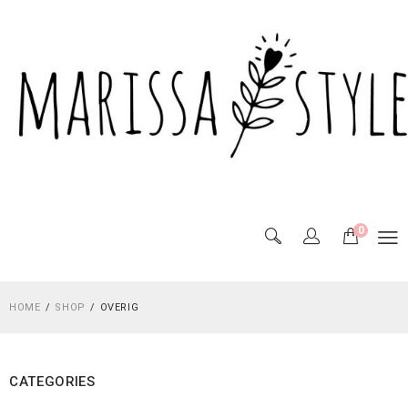
0
HOME
SHOP
OVERIG
CATEGORIES