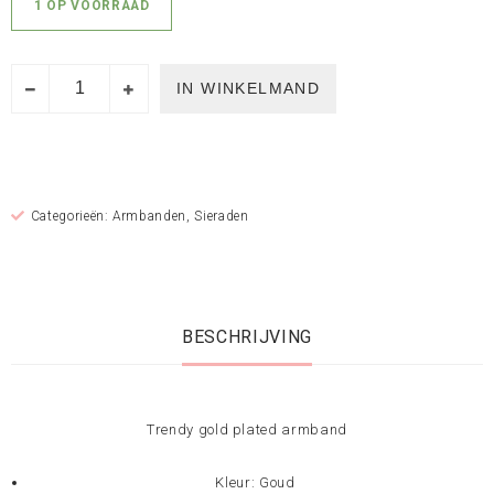
1 OP VOORRAAD
IN WINKELMAND
Categorieën:
Armbanden
,
Sieraden
BESCHRIJVING
Trendy gold plated armband
Kleur: Goud