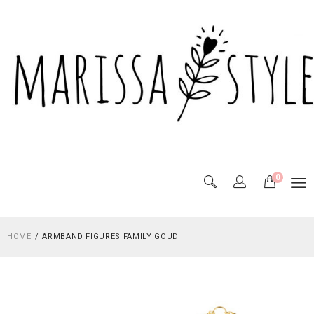
0
HOME
ARMBAND FIGURES FAMILY GOUD