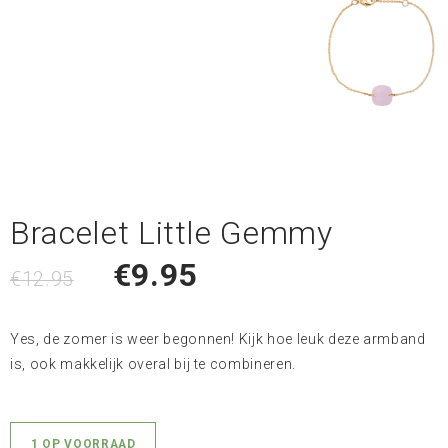
Bracelet Little Gemmy
€
9.95
€
12.95
Yes, de zomer is weer begonnen! Kijk hoe leuk deze armband
is, ook makkelijk overal bij te combineren.
1 OP VOORRAAD