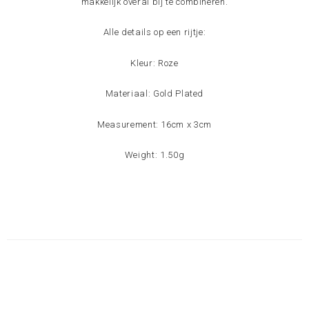
makkelijk overal bij te combineren.
Alle details op een rijtje:
Kleur: Roze
Materiaal: Gold Plated
Measurement: 16cm x 3cm
Weight: 1.50g