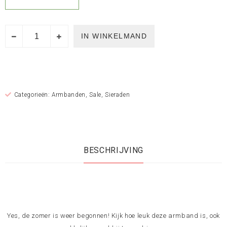
IN WINKELMAND
Categorieën:
Armbanden
,
Sale
,
Sieraden
BESCHRIJVING
Yes, de zomer is weer begonnen! Kijk hoe leuk deze armband is, ook