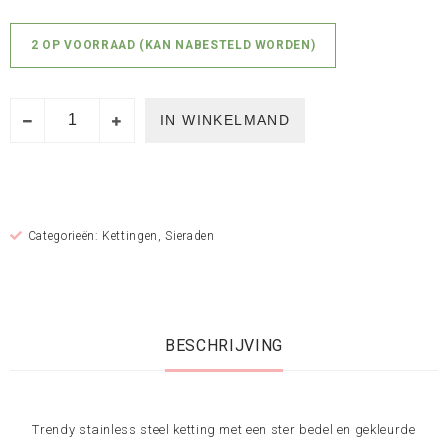
2 OP VOORRAAD (KAN NABESTELD WORDEN)
IN WINKELMAND
Categorieën:
Kettingen
,
Sieraden
BESCHRIJVING
Trendy stainless steel ketting met een ster bedel en gekleurde