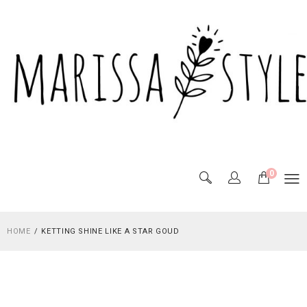
0
HOME
KETTING SHINE LIKE A STAR GOUD