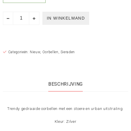
IN WINKELMAND
Categorieën:
Nieuw
,
Oorbellen
,
Sieraden
BESCHRIJVING
Trendy gedraaide oorbellen met een stoere en urban uitstraling.
Kleur: Zilver