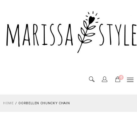
0
HOME
OORBELLEN CHUNCKY CHAIN