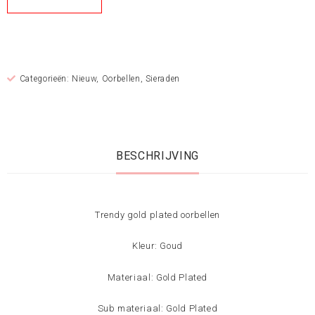
Categorieën:
Nieuw
,
Oorbellen
,
Sieraden
BESCHRIJVING
Trendy gold plated oorbellen
Kleur: Goud
Materiaal: Gold Plated
Sub materiaal: Gold Plated