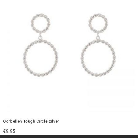
Oorbellen Tough Circle zilver
€
9.95