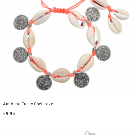
Armband Funky Shell roze
€
9.95