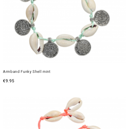
Armband Funky Shell mint
€
9.95