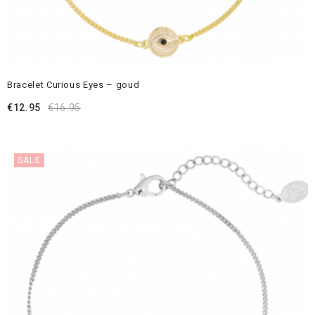
Bracelet Curious Eyes – goud
€
12.95
€
16.95
SALE