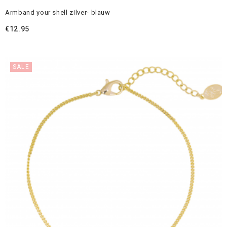
Armband your shell zilver- blauw
€
12.95
SALE