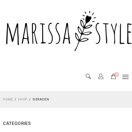
0
HOME
SHOP
SIERADEN
CATEGORIES