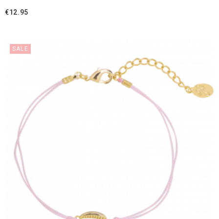
€
12.95
SALE